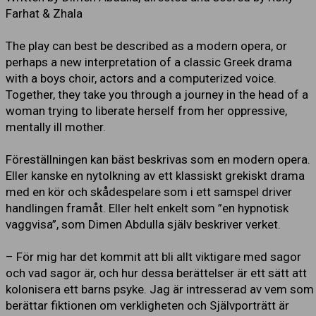
Farhat & Zhala
The play can best be described as a modern opera, or
perhaps a new interpretation of a classic Greek drama
with a boys choir, actors and a computerized voice.
Together, they take you through a journey in the head of a
woman trying to liberate herself from her oppressive,
mentally ill mother.
Föreställningen kan bäst beskrivas som en modern opera.
Eller kanske en nytolkning av ett klassiskt grekiskt drama
med en kör och skådespelare som i ett samspel driver
handlingen framåt. Eller helt enkelt som ”en hypnotisk
vaggvisa”, som Dimen Abdulla själv beskriver verket.
– För mig har det kommit att bli allt viktigare med sagor
och vad sagor är, och hur dessa berättelser är ett sätt att
kolonisera ett barns psyke. Jag är intresserad av vem som
berättar fiktionen om verkligheten och Självporträtt är