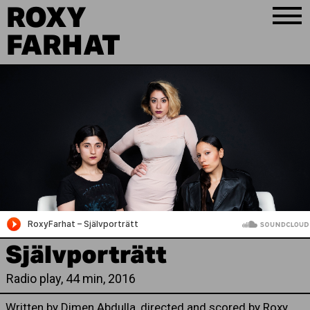
ROXY
FARHAT
Självporträtt
Radio play, 44 min, 2016
Written by Dimen Abdulla, directed and scored by Roxy